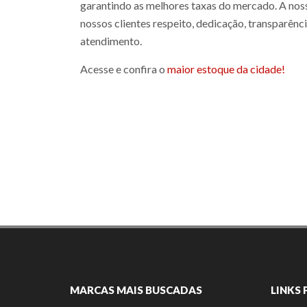
garantindo as melhores taxas do mercado. A nos
nossos clientes respeito, dedicação, transparênc
atendimento.
Acesse e confira o
maior estoque da cidade!
MARCAS MAIS BUSCADAS
LINKS 