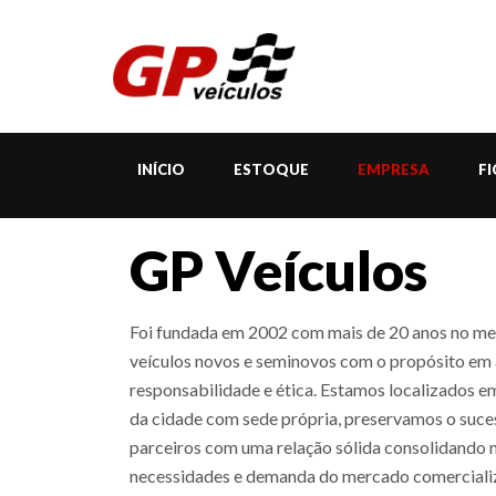
INÍCIO
ESTOQUE
EMPRESA
F
GP Veículos
Foi fundada em 2002 com mais de 20 anos no m
veículos novos e seminovos com o propósito em
responsabilidade e ética. Estamos localizados e
da cidade com sede própria, preservamos o suce
parceiros com uma relação sólida consolidando 
necessidades e demanda do mercado comerciali