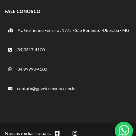
FALE CONOSCO
Av. Guilherme Ferreira , 1775 - São Benedito -Uberaba - MG
(34)3317-4100
(34)99998-4100
contato@gpveiculosura.com.br
Nossas mídias sociais: